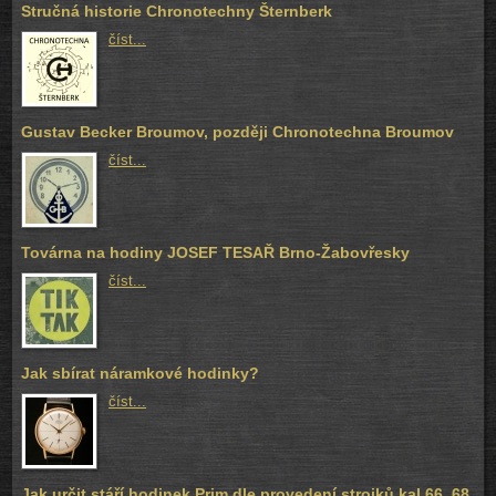
Stručná historie Chronotechny Šternberk
číst...
Gustav Becker Broumov, později Chronotechna Broumov
číst...
Továrna na hodiny JOSEF TESAŘ Brno-Žabovřesky
číst...
Jak sbírat náramkové hodinky?
číst...
Jak určit stáří hodinek Prim dle provedení strojků kal.66, 68