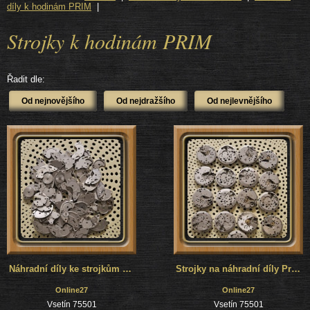
díly k hodinám PRIM
|
Strojky k hodinám PRIM
Řadit dle:
Náhradní díly ke strojkům Prim mix
Strojky na náhradní díly Prim 2.
Online27
Online27
Vsetín 75501
Vsetín 75501