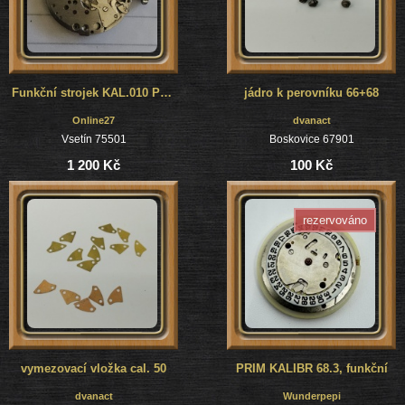
Funkční strojek KAL.010 Postpartak
jádro k perovníku 66+68
Online27
dvanact
Vsetín 75501
Boskovice 67901
1 200 Kč
100 Kč
rezervováno
vymezovací vložka cal. 50
PRIM KALIBR 68.3, funkční
dvanact
Wunderpepi