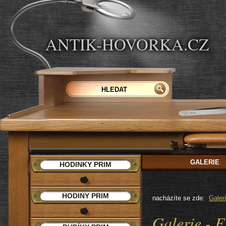
ANTIK-HOVORKA.CZ
GALERIE
HODINKY PRIM
HODINY PRIM
nacházíte se zde:
Galer
Galerie - 