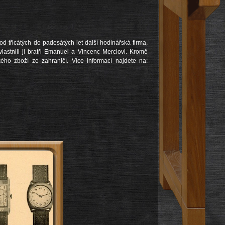
 třicátých do padesátých let další hodinářská firma,
lastnili ji bratři Emanuel a Vincenc Merclovi. Kromě
ho zboží ze zahraničí. Více informací najdete na: