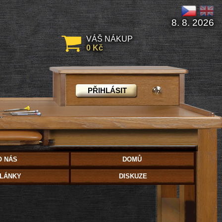
8. 8. 2026
VÁŠ NÁKUP
0 Kč
PŘIHLÁSIT
O NÁS
DOMŮ
LÁNKY
DISKUZE