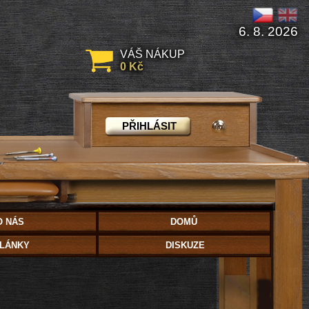
6. 8. 2026
VÁŠ NÁKUP
0 Kč
PŘIHLÁSIT
O NÁS
DOMŮ
LÁNKY
DISKUZE