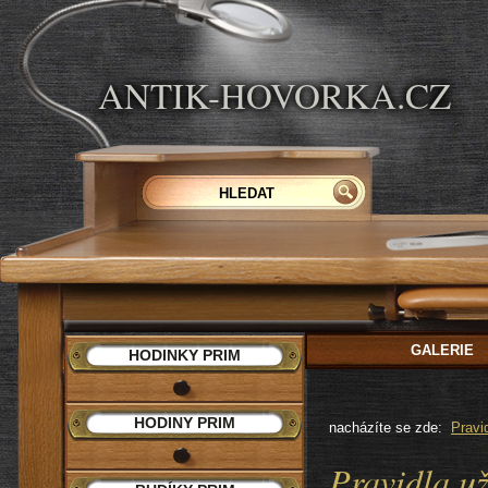
ANTIK-HOVORKA.CZ
GALERIE
HODINKY PRIM
HODINY PRIM
nacházíte se zde:
Pravi
Pravidla už