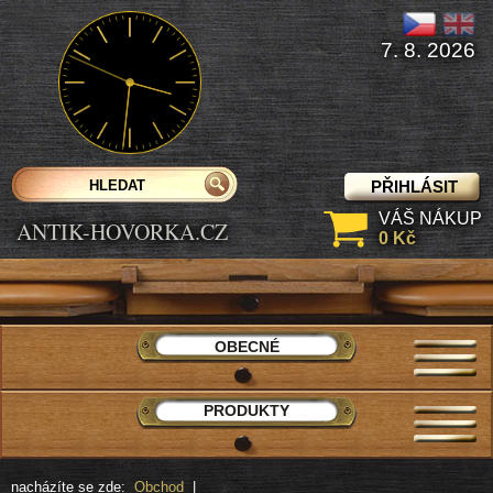
7. 8. 2026
PŘIHLÁSIT
VÁŠ NÁKUP
ANTIK-HOVORKA.CZ
0 Kč
OBECNÉ
PRODUKTY
nacházíte se zde:
Obchod
|