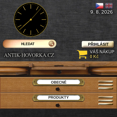
9. 8. 2026
PŘIHLÁSIT
VÁŠ NÁKUP
ANTIK-HOVORKA.CZ
0 Kč
OBECNÉ
PRODUKTY