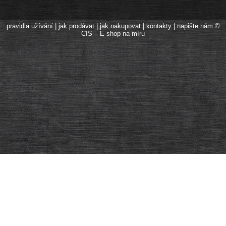
pravidla užívání
|
jak prodávat
|
jak nakupovat
|
kontakty
|
napište nám
©
CIS – E shop na míru