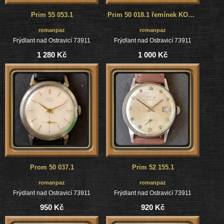
Prim 55 053.1
Prim 50 018.1 řemínek KOVOTEX TRENČÍN
romanpaz
romanpaz
Frýdlant nad Ostravicí 73911
Frýdlant nad Ostravicí 73911
1 280 Kč
1 000 Kč
Prom 50 037.1
Prim 52 155.1
romanpaz
romanpaz
Frýdlant nad Ostravicí 73911
Frýdlant nad Ostravicí 73911
950 Kč
920 Kč