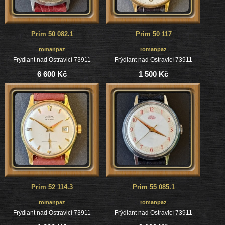
Prim 50 082.1
Prim 50 117
romanpaz
romanpaz
Frýdlant nad Ostravicí 73911
Frýdlant nad Ostravicí 73911
6 600 Kč
1 500 Kč
Prim 52 114.3
Prim 55 085.1
romanpaz
romanpaz
Frýdlant nad Ostravicí 73911
Frýdlant nad Ostravicí 73911