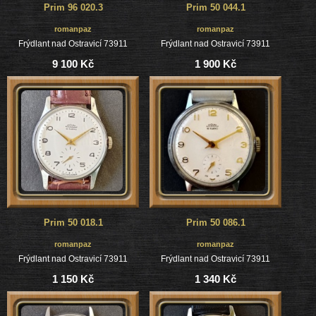
Prim 96 020.3
Prim 50 044.1
romanpaz
romanpaz
Frýdlant nad Ostravicí 73911
Frýdlant nad Ostravicí 73911
9 100 Kč
1 900 Kč
Prim 50 018.1
Prim 50 086.1
romanpaz
romanpaz
Frýdlant nad Ostravicí 73911
Frýdlant nad Ostravicí 73911
1 150 Kč
1 340 Kč