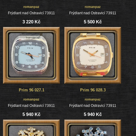
romanpaz
romanpaz
Frýdlant nad Ostravicí 73911
Frýdlant nad Ostravicí 73911
3 220 Kč
5 500 Kč
Prim 96 027.1
Prim 96 028.3
romanpaz
romanpaz
Frýdlant nad Ostravicí 73911
Frýdlant nad Ostravicí 73911
5 940 Kč
5 940 Kč