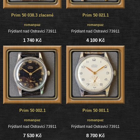
Prim 50 038.3 zlacené
Prim 50 021.1
romanpaz
romanpaz
Frýdlant nad Ostravicí 73911
Frýdlant nad Ostravicí 73911
1 740 Kč
4 100 Kč
Prim 50 002.1
Prim 50 001.1
romanpaz
romanpaz
Frýdlant nad Ostravicí 73911
Frýdlant nad Ostravicí 73911
7 530 Kč
8 700 Kč