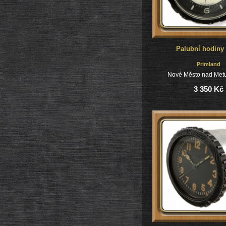
Palubní hodiny
Primland
Nové Město nad Metu
3 350 Kč