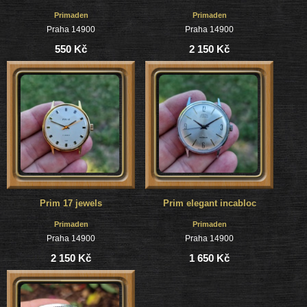
Primaden
Primaden
Praha 14900
Praha 14900
550 Kč
2 150 Kč
Prim 17 jewels
Prim elegant incabloc
Primaden
Primaden
Praha 14900
Praha 14900
2 150 Kč
1 650 Kč