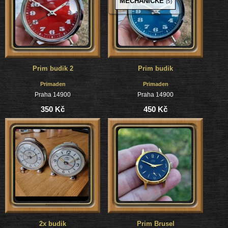
MECHANICKÉ
(5)
Prim budik 2
Prim budik
Primaden
Primaden
Praha 14900
Praha 14900
350 Kč
450 Kč
2x budik
Prim Brusel