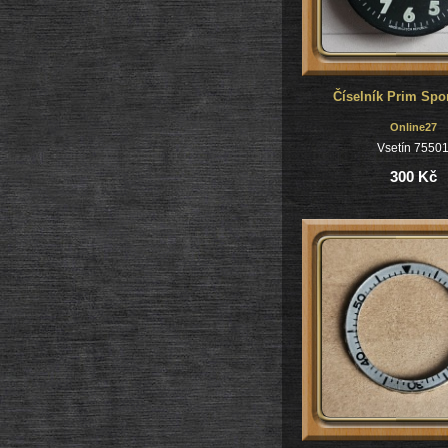
Číselník Prim Spo
Online27
Vsetín 7550
300 Kč