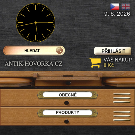
9. 8. 2026
PŘIHLÁSIT
VÁŠ NÁKUP
ANTIK-HOVORKA.CZ
0 Kč
OBECNÉ
PRODUKTY