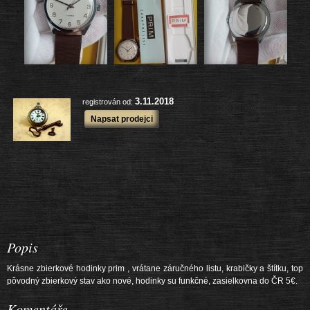
další výrobky
3.11.2018
registrován od:
Napsat prodejci
Popis
Krásne zbierkové hodinky prim , vrátane záručného listu, krabičky a štítku, top
pôvodný zbierkový stav ako nové, hodinky su funkčné, zasielkovna do ČR 5€.
Komentáře