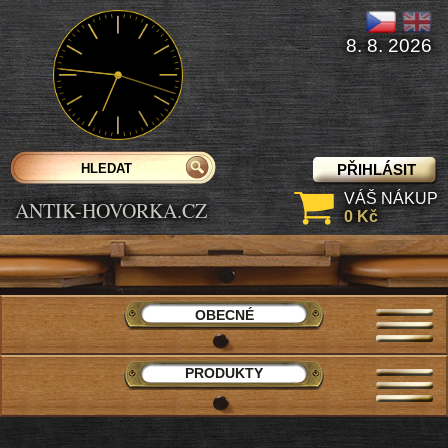
8. 8. 2026
PŘIHLÁSIT
VÁŠ NÁKUP
ANTIK-HOVORKA.CZ
0 Kč
OBECNÉ
PRODUKTY