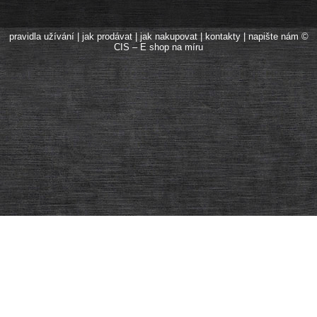
pravidla užívání
|
jak prodávat
|
jak nakupovat
|
kontakty
|
napište nám
©
CIS – E shop na míru