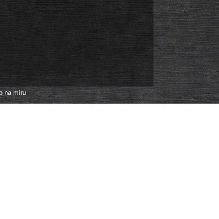
p na míru