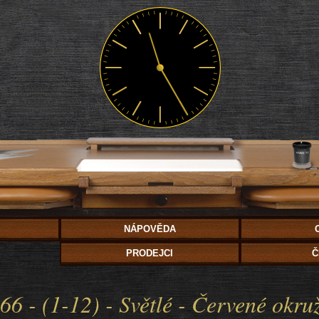
NÁPOVĚDA
PRODEJCI
Č
 66 - (1-12) - Světlé - Červené okr