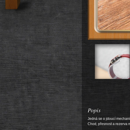
Popis
Jedná se o jdoucí mechani
Chod, přesnost a rezerva 