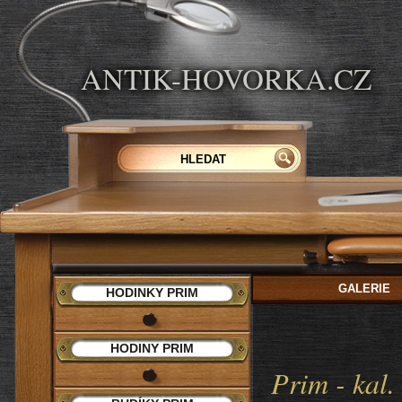
ANTIK-HOVORKA.CZ
GALERIE
HODINKY PRIM
HODINY PRIM
Prim - kal.