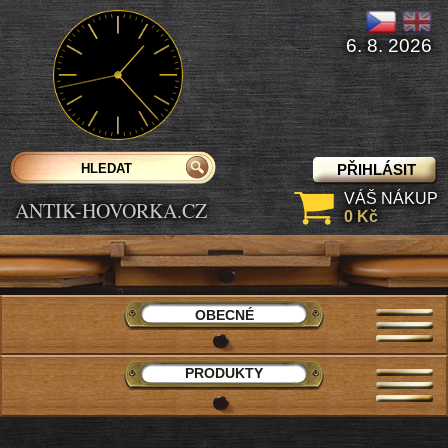
6. 8. 2026
PŘIHLÁSIT
VÁŠ NÁKUP
ANTIK-HOVORKA.CZ
0 Kč
OBECNÉ
PRODUKTY