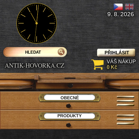
9. 8. 2026
PŘIHLÁSIT
VÁŠ NÁKUP
ANTIK-HOVORKA.CZ
0 Kč
OBECNÉ
PRODUKTY