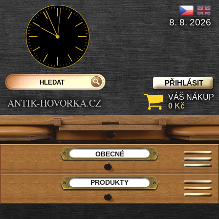
8. 8. 2026
PŘIHLÁSIT
VÁŠ NÁKUP
ANTIK-HOVORKA.CZ
0 Kč
OBECNÉ
PRODUKTY