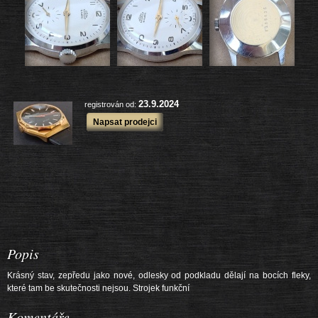
další výrobky
23.9.2024
registrován od:
Napsat prodejci
Popis
Krásný stav, zepředu jako nové, odlesky od podkladu dělají na bocích fleky,
které tam be skutečnosti nejsou. Strojek funkční
Komentáře