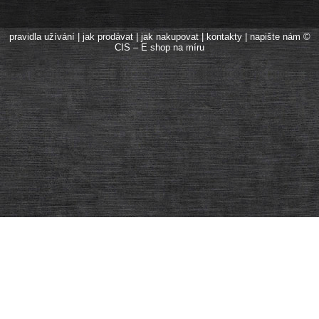
pravidla užívání
|
jak prodávat
|
jak nakupovat
|
kontakty
|
napište nám
©
CIS – E shop na míru