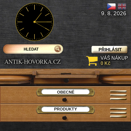
9. 8. 2026
PŘIHLÁSIT
VÁŠ NÁKUP
ANTIK-HOVORKA.CZ
0 Kč
OBECNÉ
PRODUKTY