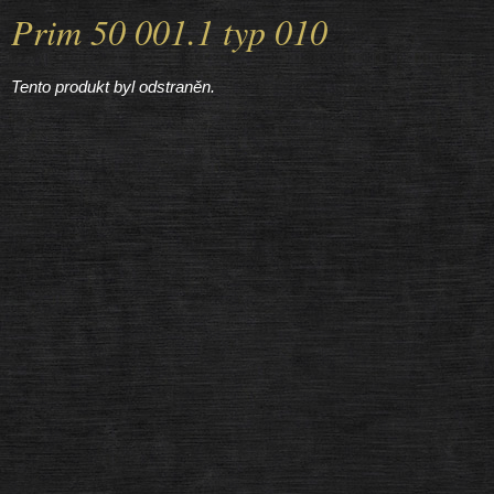
Prim 50 001.1 typ 010
Tento produkt byl odstraněn.