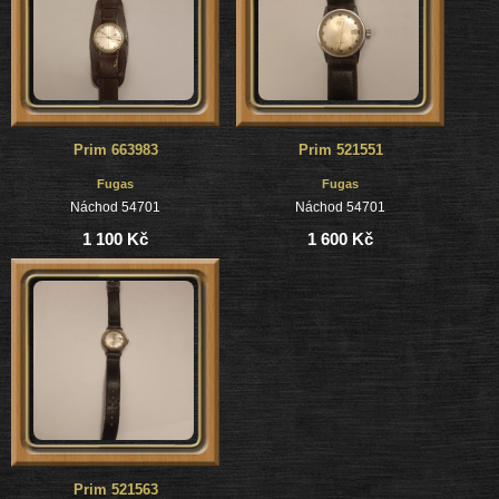
Prim 663983
Prim 521551
Fugas
Fugas
Náchod 54701
Náchod 54701
1 100 Kč
1 600 Kč
Prim 521563