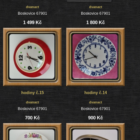
dvanact
dvanact
Boskovice 67901
Boskovice 67901
1 499 Kč
1 800 Kč
hodiny č.15
hodiny č.14
dvanact
dvanact
Boskovice 67901
Boskovice 67901
700 Kč
900 Kč