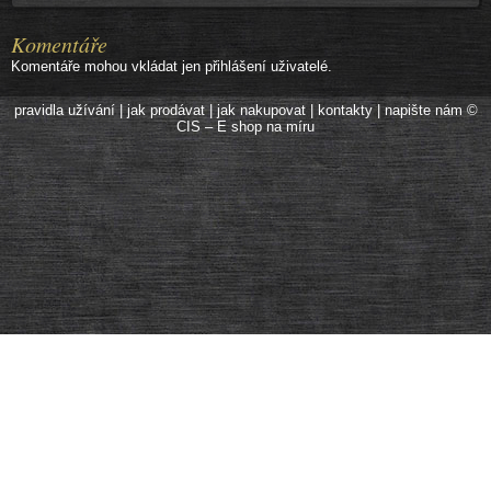
Komentáře
Komentáře mohou vkládat jen přihlášení uživatelé.
pravidla užívání
|
jak prodávat
|
jak nakupovat
|
kontakty
|
napište nám
©
CIS – E shop na míru