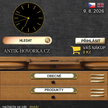
9. 8. 2026
PŘIHLÁSIT
VÁŠ NÁKUP
ANTIK-HOVORKA.CZ
0 Kč
OBECNÉ
PRODUKTY
nacházíte se zde:
dedulo