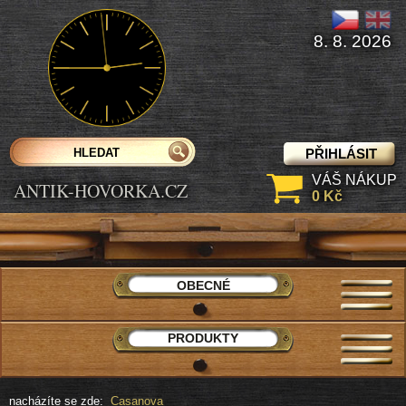
8. 8. 2026
PŘIHLÁSIT
VÁŠ NÁKUP
ANTIK-HOVORKA.CZ
0 Kč
OBECNÉ
PRODUKTY
nacházíte se zde:
Casanova