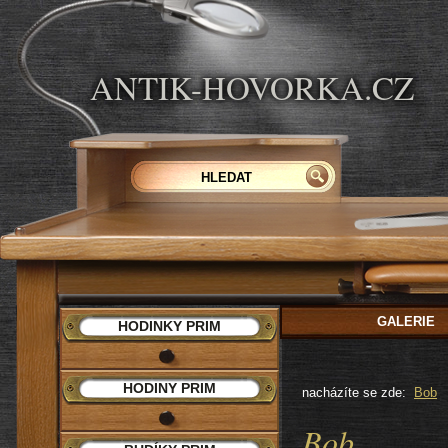
ANTIK-HOVORKA.CZ
GALERIE
HODINKY PRIM
HODINY PRIM
nacházíte se zde:
Bob
Bob