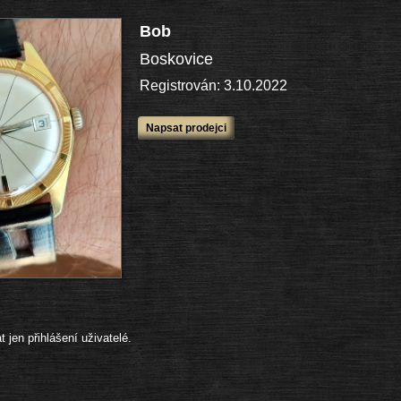
Bob
Boskovice
Registrován: 3.10.2022
Napsat prodejci
jen přihlášení uživatelé.