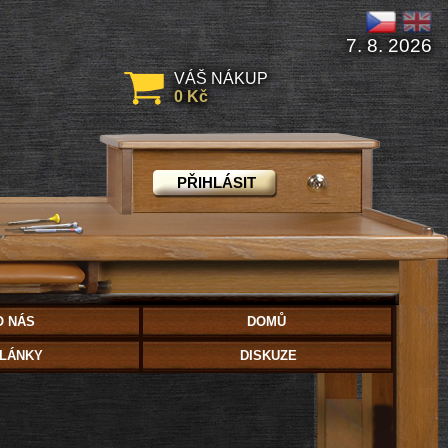
7. 8. 2026
VÁŠ NÁKUP
0 Kč
PŘIHLÁSIT
O NÁS
DOMŮ
LÁNKY
DISKUZE