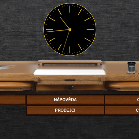
NÁPOVĚDA
PRODEJCI
Č