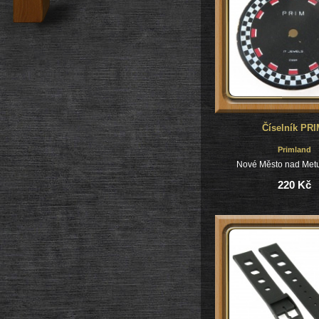
Číselník PRI
Primland
Nové Město nad Metu
220 Kč