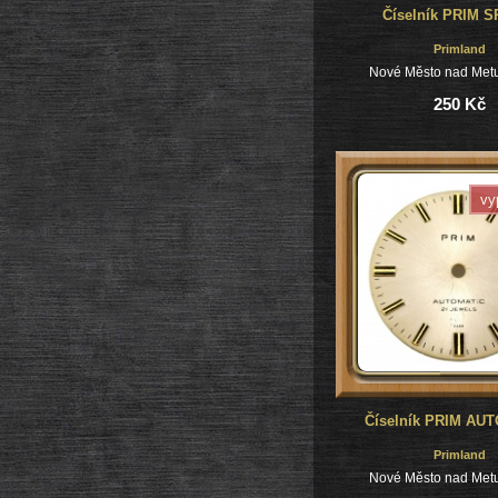
Číselník PRIM S
Primland
Nové Město nad Metu
250 Kč
vy
Číselník PRIM AU
Primland
Nové Město nad Metu