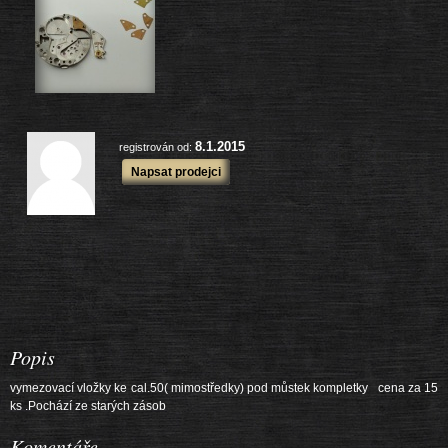
další výrobky
8.1.2015
registrován od:
Napsat prodejci
Popis
vymezovací vložky ke cal.50( mimostředky) pod můstek kompletky cena za 15
ks .Pochází ze starých zásob
Komentáře