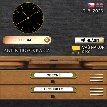
6. 8. 2026
PŘIHLÁSIT
VÁŠ NÁKUP
ANTIK-HOVORKA.CZ
0 Kč
OBECNÉ
PRODUKTY