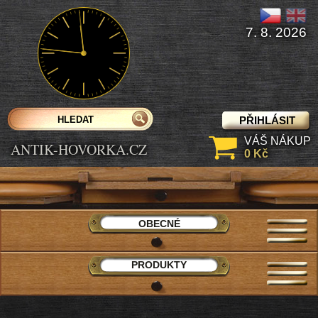
7. 8. 2026
PŘIHLÁSIT
VÁŠ NÁKUP
ANTIK-HOVORKA.CZ
0 Kč
OBECNÉ
PRODUKTY