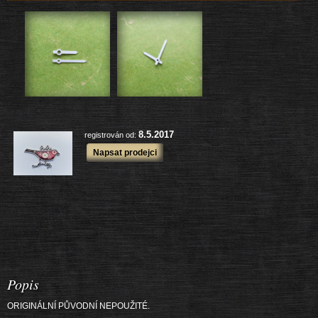
7719 ks
Prodané zboží:
další výrobky
8.5.2017
registrován od:
Napsat prodejci
Popis
ORIGINÁLNÍ PŮVODNÍ NEPOUŽITÉ.