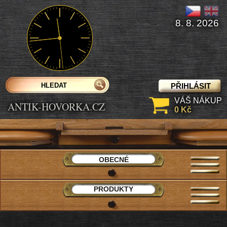
8. 8. 2026
PŘIHLÁSIT
VÁŠ NÁKUP
ANTIK-HOVORKA.CZ
0 Kč
OBECNÉ
PRODUKTY