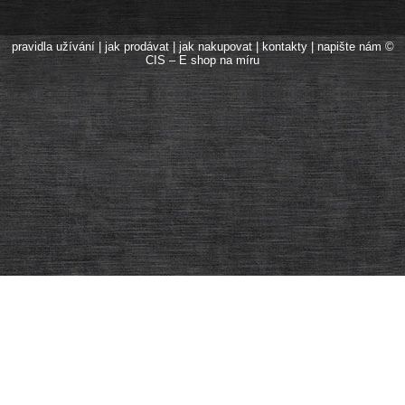
pravidla užívání
|
jak prodávat
|
jak nakupovat
|
kontakty
|
napište nám
©
CIS – E shop na míru