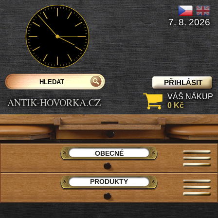
7. 8. 2026
PŘIHLÁSIT
VÁŠ NÁKUP
ANTIK-HOVORKA.CZ
0 Kč
OBECNÉ
PRODUKTY