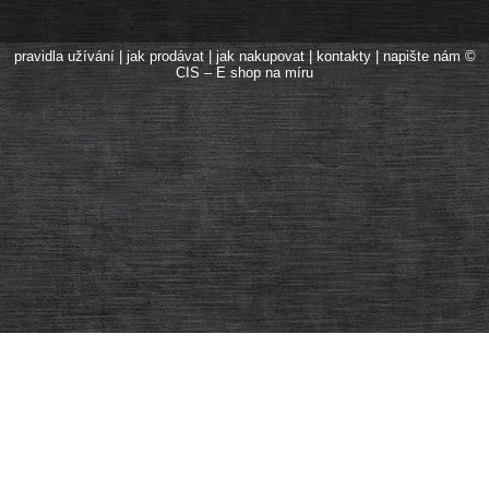
pravidla užívání
|
jak prodávat
|
jak nakupovat
|
kontakty
|
napište nám
©
CIS – E shop na míru