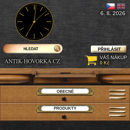
6. 8. 2026
PŘIHLÁSIT
VÁŠ NÁKUP
ANTIK-HOVORKA.CZ
0 Kč
OBECNÉ
PRODUKTY