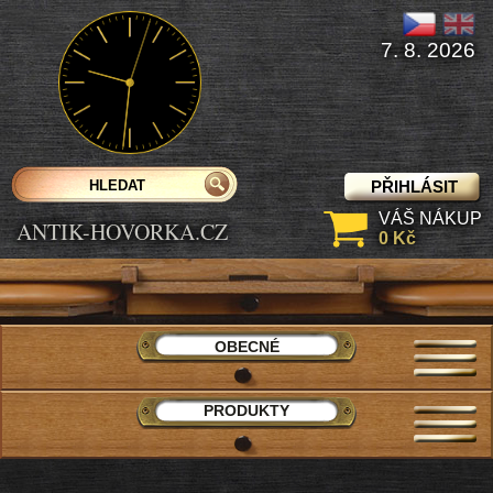
7. 8. 2026
PŘIHLÁSIT
VÁŠ NÁKUP
ANTIK-HOVORKA.CZ
0 Kč
OBECNÉ
PRODUKTY