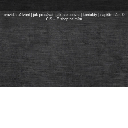
pravidla užívání
|
jak prodávat
|
jak nakupovat
|
kontakty
|
napište nám
©
CIS – E shop na míru