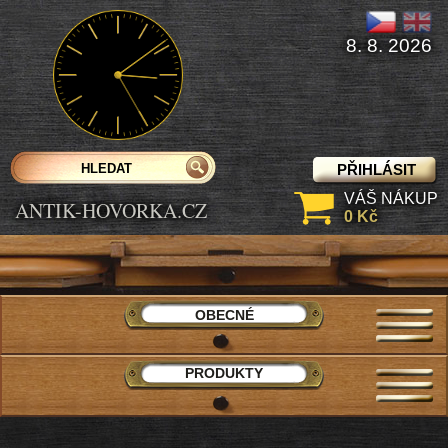
8. 8. 2026
PŘIHLÁSIT
VÁŠ NÁKUP
ANTIK-HOVORKA.CZ
0 Kč
OBECNÉ
PRODUKTY