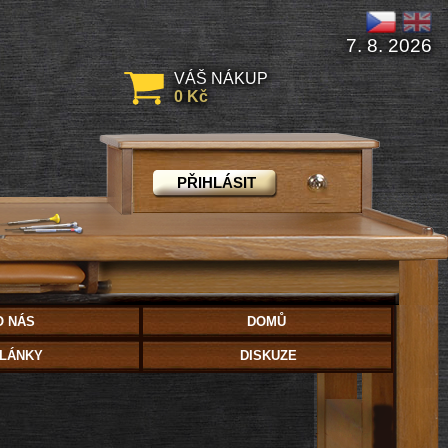
7. 8. 2026
VÁŠ NÁKUP
0 Kč
PŘIHLÁSIT
O NÁS
DOMŮ
LÁNKY
DISKUZE