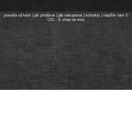
pravidla užívání
|
jak prodávat
|
jak nakupovat
|
kontakty
|
napište nám
©
CIS – E shop na míru