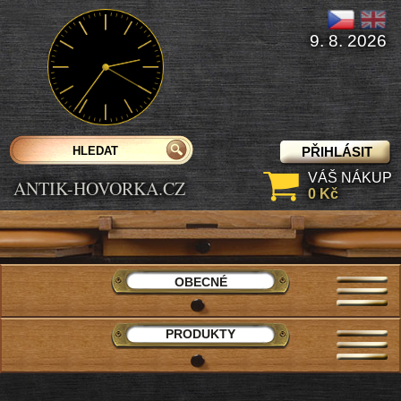
9. 8. 2026
PŘIHLÁSIT
VÁŠ NÁKUP
ANTIK-HOVORKA.CZ
0 Kč
OBECNÉ
PRODUKTY