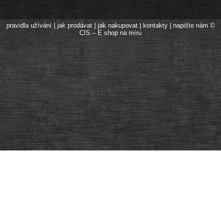
pravidla užívání
|
jak prodávat
|
jak nakupovat
|
kontakty
|
napište nám
©
CIS – E shop na míru