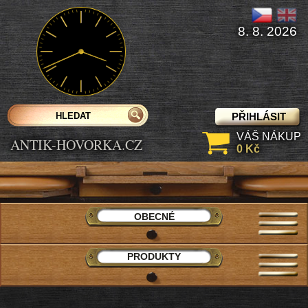
8. 8. 2026
PŘIHLÁSIT
VÁŠ NÁKUP
ANTIK-HOVORKA.CZ
0 Kč
OBECNÉ
PRODUKTY