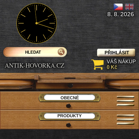
8. 8. 2026
PŘIHLÁSIT
VÁŠ NÁKUP
ANTIK-HOVORKA.CZ
0 Kč
OBECNÉ
PRODUKTY