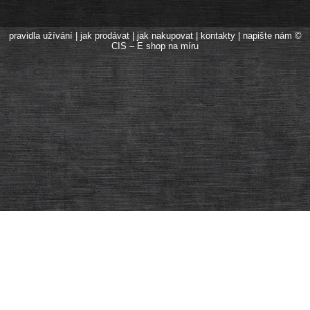
pravidla užívání
|
jak prodávat
|
jak nakupovat
|
kontakty
|
napište nám
©
CIS – E shop na míru