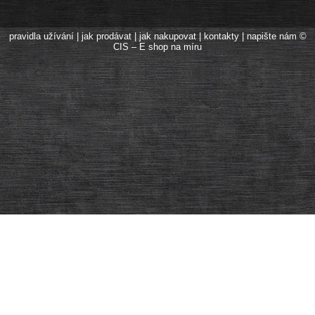
pravidla užívání
|
jak prodávat
|
jak nakupovat
|
kontakty
|
napište nám
©
CIS – E shop na míru