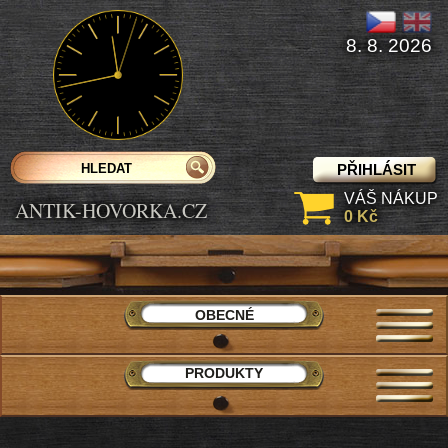
8. 8. 2026
PŘIHLÁSIT
VÁŠ NÁKUP
ANTIK-HOVORKA.CZ
0 Kč
OBECNÉ
PRODUKTY