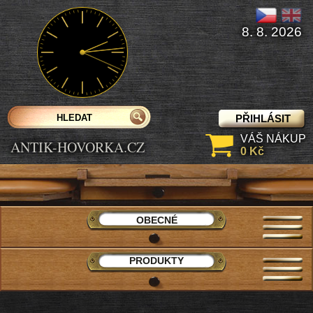
8. 8. 2026
PŘIHLÁSIT
VÁŠ NÁKUP
ANTIK-HOVORKA.CZ
0 Kč
OBECNÉ
PRODUKTY