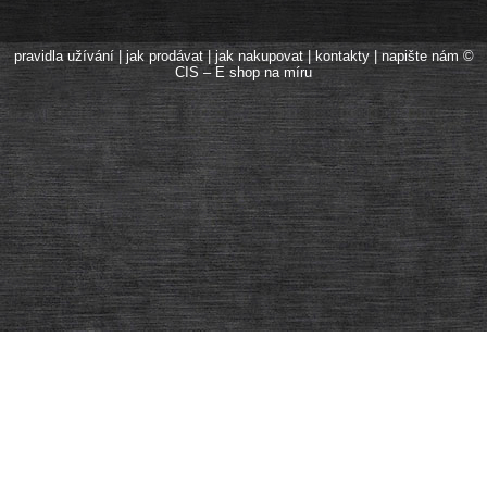
pravidla užívání
|
jak prodávat
|
jak nakupovat
|
kontakty
|
napište nám
©
CIS – E shop na míru