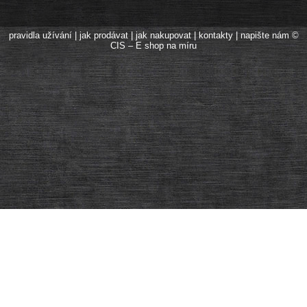
pravidla užívání
|
jak prodávat
|
jak nakupovat
|
kontakty
|
napište nám
©
CIS – E shop na míru