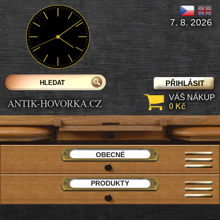
7. 8. 2026
PŘIHLÁSIT
VÁŠ NÁKUP
ANTIK-HOVORKA.CZ
0 Kč
OBECNÉ
PRODUKTY