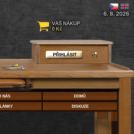
6. 8. 2026
VÁŠ NÁKUP
0 Kč
PŘIHLÁSIT
O NÁS
DOMŮ
LÁNKY
DISKUZE