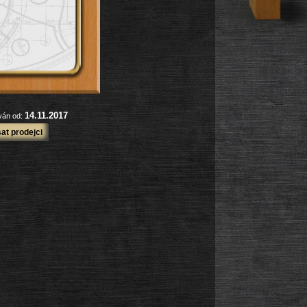
14.11.2017
ován od:
at prodejci