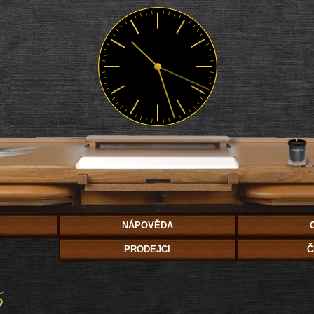
NÁPOVĚDA
PRODEJCI
Č
6