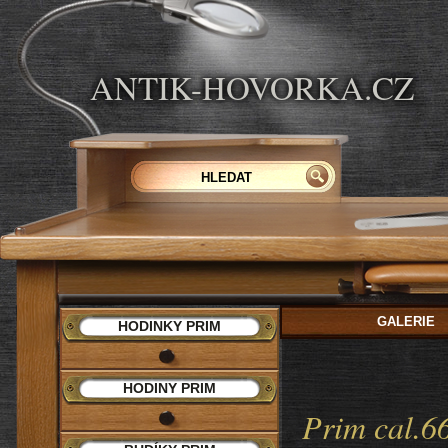
ANTIK-HOVORKA.CZ
GALERIE
HODINKY PRIM
HODINY PRIM
Prim cal.6