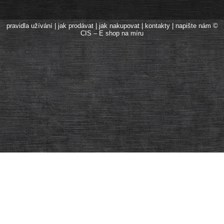
pravidla užívání
|
jak prodávat
|
jak nakupovat
|
kontakty
|
napište nám
©
CIS – E shop na míru