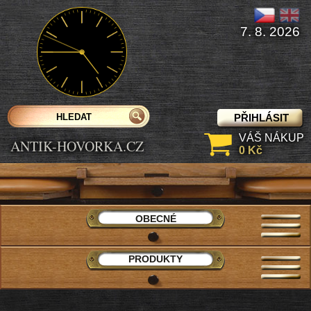
7. 8. 2026
PŘIHLÁSIT
VÁŠ NÁKUP
ANTIK-HOVORKA.CZ
0 Kč
OBECNÉ
PRODUKTY