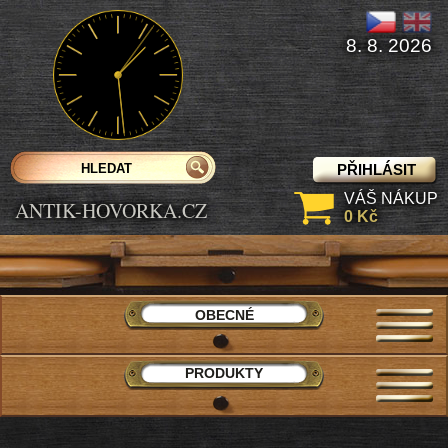
8. 8. 2026
PŘIHLÁSIT
VÁŠ NÁKUP
ANTIK-HOVORKA.CZ
0 Kč
OBECNÉ
PRODUKTY