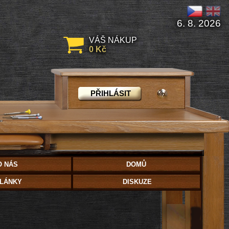
6. 8. 2026
VÁŠ NÁKUP
0 Kč
PŘIHLÁSIT
O NÁS
DOMŮ
LÁNKY
DISKUZE