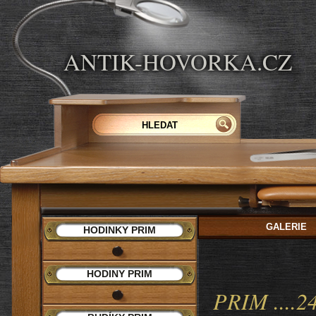
ANTIK-HOVORKA.CZ
GALERIE
HODINKY PRIM
HODINY PRIM
PRIM ....24