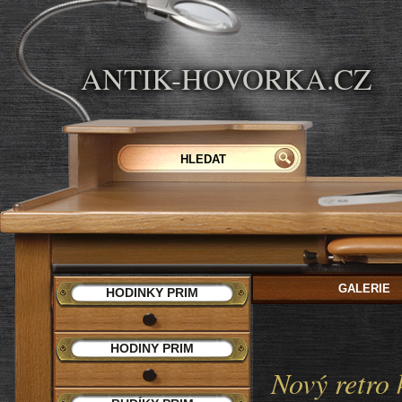
ANTIK-HOVORKA.CZ
GALERIE
HODINKY PRIM
HODINY PRIM
Nový retro