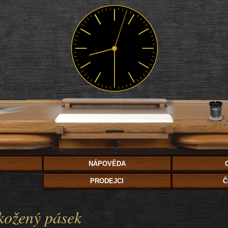
NÁPOVĚDA
PRODEJCI
Č
 kožený pásek