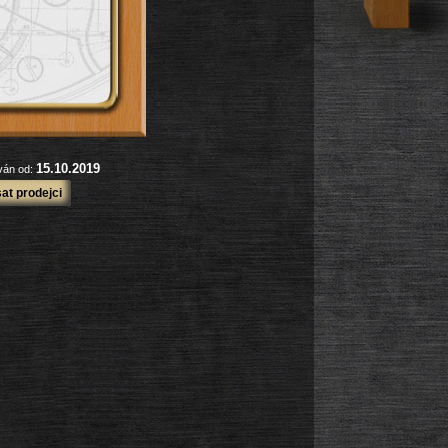
15.10.2019
ován od:
at prodejci