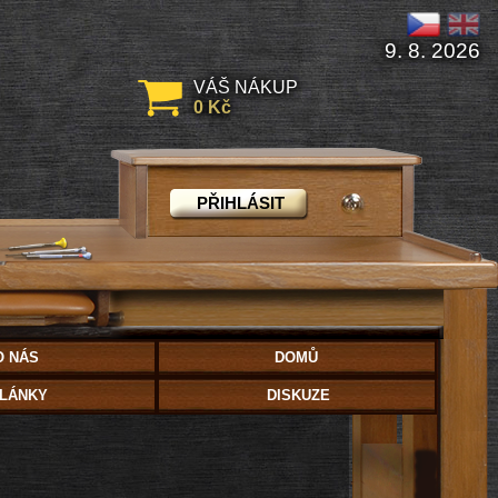
9. 8. 2026
VÁŠ NÁKUP
0 Kč
PŘIHLÁSIT
O NÁS
DOMŮ
LÁNKY
DISKUZE