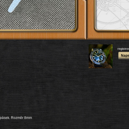
registr
Naps
ý pásek. Rozměr 8mm