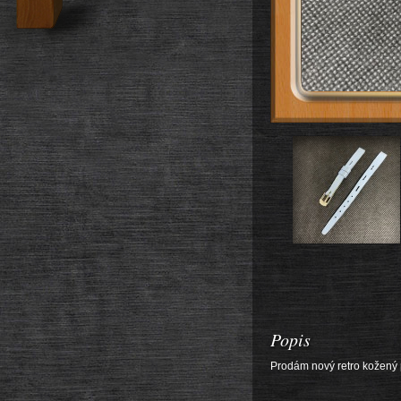
Popis
Prodám nový retro kožen