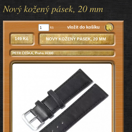
Nový kožený pásek, 20 mm
vložit do košíku
ks
149 Kč
NOVÝ KOŽENÝ PÁSEK, 20 MM
PETR ČEŠKA
, Praha 16300