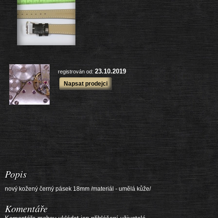
další výrobky
23.10.2019
registrován od:
Napsat prodejci
Popis
nový kožený černý pásek 18mm /materiál - umělá kůže/
Komentáře