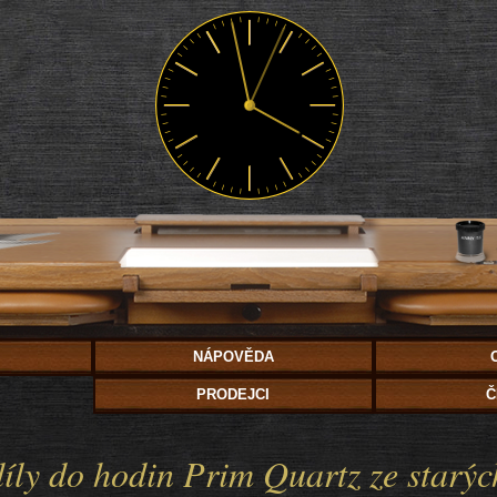
NÁPOVĚDA
PRODEJCI
Č
íly do hodin Prim Quartz ze starýc