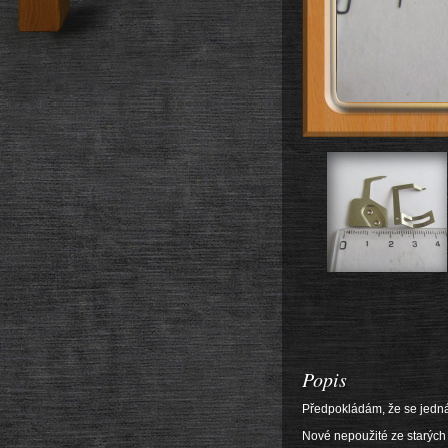
Popis
Předpokládám, že se jedná 
Nové nepoužité ze starých