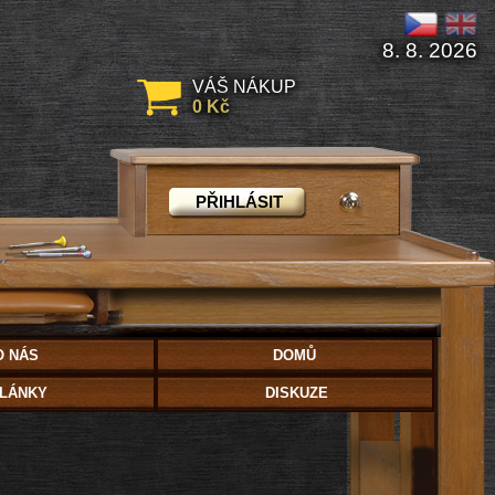
8. 8. 2026
VÁŠ NÁKUP
0 Kč
PŘIHLÁSIT
O NÁS
DOMŮ
LÁNKY
DISKUZE