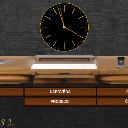
NÁPOVĚDA
PRODEJCI
Č
S 2.