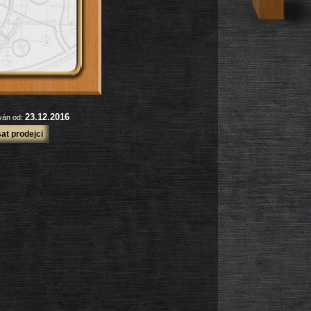
23.12.2016
ován od:
at prodejci