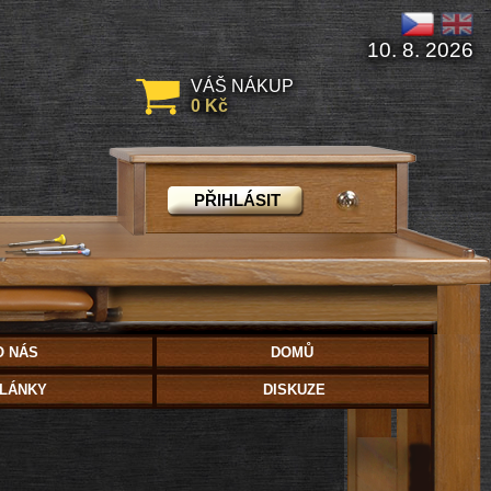
10. 8. 2026
VÁŠ NÁKUP
0 Kč
PŘIHLÁSIT
O NÁS
DOMŮ
LÁNKY
DISKUZE