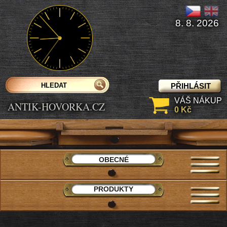
8. 8. 2026
PŘIHLÁSIT
VÁŠ NÁKUP
ANTIK-HOVORKA.CZ
0 Kč
OBECNÉ
PRODUKTY