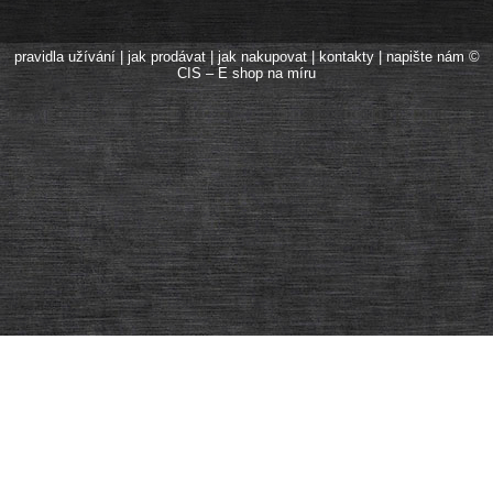
pravidla užívání
|
jak prodávat
|
jak nakupovat
|
kontakty
|
napište nám
©
CIS – E shop na míru