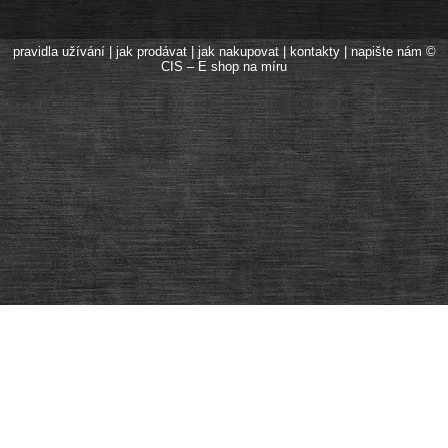
pravidla užívání
|
jak prodávat
|
jak nakupovat
|
kontakty
|
napište nám
©
CIS – E shop na míru