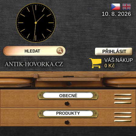
10. 8. 2026
PŘIHLÁSIT
VÁŠ NÁKUP
ANTIK-HOVORKA.CZ
0 Kč
OBECNÉ
PRODUKTY