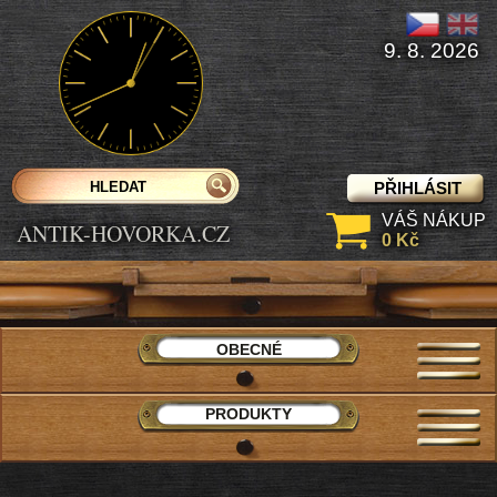
9. 8. 2026
PŘIHLÁSIT
VÁŠ NÁKUP
ANTIK-HOVORKA.CZ
0 Kč
OBECNÉ
PRODUKTY