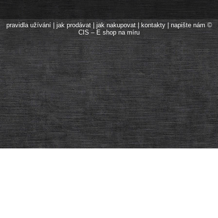
pravidla užívání
|
jak prodávat
|
jak nakupovat
|
kontakty
|
napište nám
©
CIS – E shop na míru